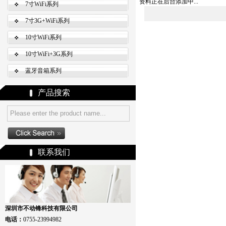
资料正在后台添加中...
7寸WiFi系列
7寸3G+WiFi系列
10寸WiFi系列
10寸WiFi+3G系列
蓝牙音箱系列
产品搜索
联系我们
深圳市不动锋科技有限公司
电话：
0755-23994982