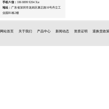
手机/V信：
186 8899 9204 Xie
地址：
广东省深圳市龙岗区康正路16号丹立工
业园B1栋2楼
网站首页
关于我们
产品中心
新闻动态
资质证明
退换货政